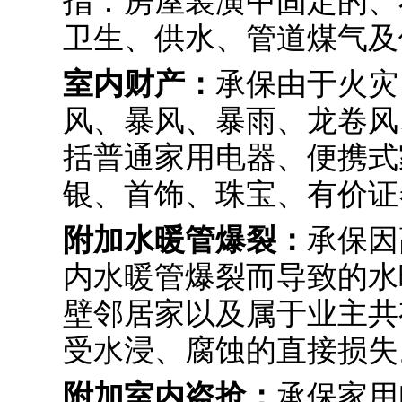
指：房屋装潢中固定的、
卫生、供水、管道煤气及
室内财产：
承保由于火灾
风、暴风、暴雨、龙卷风
括普通家用电器、便携式
银、首饰、珠宝、有价证
附加水暖管爆裂：
承保因
内水暖管爆裂而导致的水
壁邻居家以及属于业主共
受水浸、腐蚀的直接损失
附加室内盗抢：
承保家用