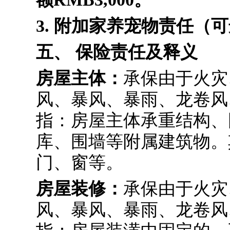
3. 附加家养宠物责任（
五、 保险责任及释义
房屋主体：
承保由于火灾
风、暴风、暴雨、龙卷风
指：房屋主体承重结构、
库、围墙等附属建筑物。
门、窗等。
房屋装修：
承保由于火灾
风、暴风、暴雨、龙卷风