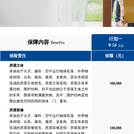
计划一
保障内容
Benefits
￥58
元起
保险责任
保额（元）
房屋主体
承保由于火灾、爆炸；空中运行物体坠落、外界物
体倒塌；台风、暴风、暴雨、龙卷风、雷击等原因
造成的房屋主体损失。房屋主体是指：房屋主体承
500,000
重结构、围护结构，但不包括独立于房屋主体之外
的车库、围墙等附属建筑物。其中，围护结构是指
围合建筑空间四周的墙体、门、窗等。
房屋装修
承保由于火灾、爆炸；空中运行物体坠落、外界物
体倒塌；台风、暴风、暴雨、龙卷风、雷击等原因
造成的房屋装修损失。房屋装修是指：房屋装潢中
100,000
固定的、不能移动的硬装修，如固定装置的水暖、