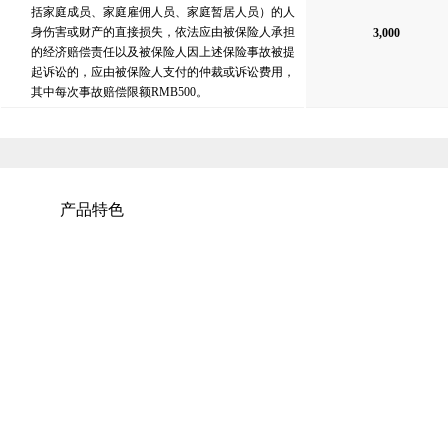
括家庭成员、家庭雇佣人员、家庭暂居人员）的人
身伤害或财产的直接损失，依法应由被保险人承担
3,000
的经济赔偿责任以及被保险人因上述保险事故被提
起诉讼的，应由被保险人支付的仲裁或诉讼费用，
其中每次事故赔偿限额RMB500。
产品特色